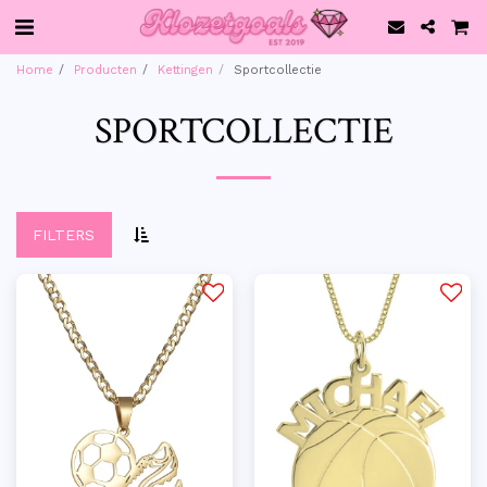
Home
Producten
Kettingen
Sportcollectie
SPORTCOLLECTIE
FILTERS