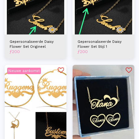
Gepersonaliseerde Daisy
Gepersonaliseerde Daisy
Flower Set Origineel
Flower Set Stijl 1
ƒ
200
ƒ
200
Nieuwe aankomst